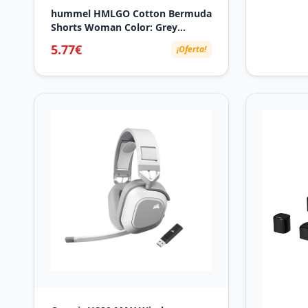
hummel HMLGO Cotton Bermuda
Shorts Woman Color: Grey
Melange_Talla: S
5.77€
¡Oferta!