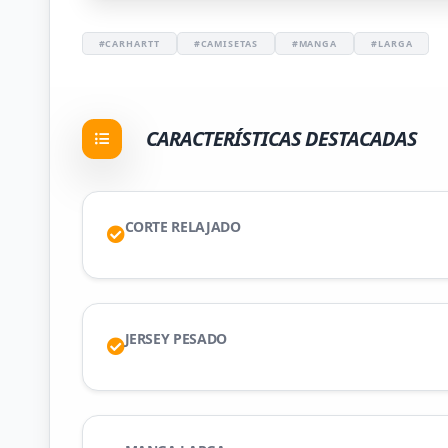
#CARHARTT
#CAMISETAS
#MANGA
#LARGA
CARACTERÍSTICAS DESTACADAS
CORTE RELAJADO
JERSEY PESADO