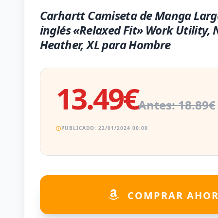
Carhartt Camiseta de Manga Larg
inglés «Relaxed Fit» Work Utility
Heather, XL para Hombre
13.49€
Antes: 18.89€
PUBLICADO: 22/01/2024 00:00
COMPRAR AHO