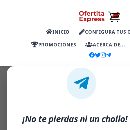
INICIO
CONFIGURA TUS 
PROMOCIONES
ACERCA DE...
-29%
¡No te pierdas ni un chollo!