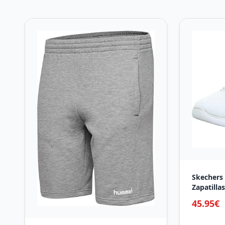
Skechers
Zapatilla
Trim, 38.
45.95€