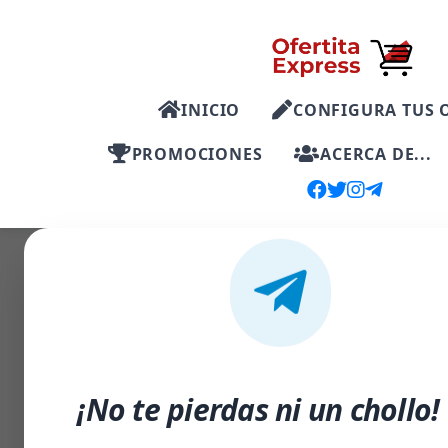
INICIO
CONFIGURA TUS 
PROMOCIONES
ACERCA DE...
-50%
¡No te pierdas ni un chollo!