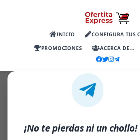
INICIO
CONFIGURA TUS 
PROMOCIONES
ACERCA DE...
-50%
¡No te pierdas ni un chollo!