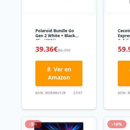
Polaroid Bundle Go
Cecot
Gen 2 White + Black
Expre
Clip (6281)
Cafeli
1230-
39.36€
59.
86.39€
Bares,.
Ver en
Amazon
ASIN: B0F8NNV12B
27/07
ASIN: B
-5%
-16%