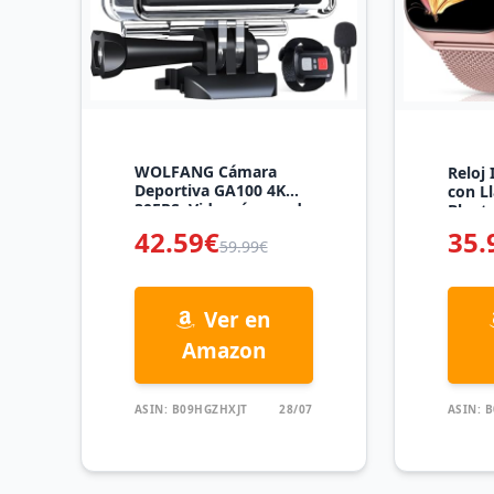
WOLFANG Cámara
Reloj 
Deportiva GA100 4K
con L
30FPS, Videocámara de
Bluet
Casco WiFi de 20MP
IA, W
42.59€
35.
59.99€
con E...
Notifi
Ver en
Amazon
ASIN: B09HGZHXJT
28/07
ASIN: 