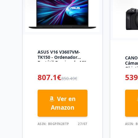
ASUS V16 V3607VM-
TK150 - Ordenador
CANO
Portátil Gaming de 16"
Cámar
WUXGA 144Hz (Intel
Objeti
Cor...
mm F4
807.1€
539
850.49€
Bols...
Ver en
Amazon
ASIN: B0GPFN28TP
27/07
ASIN: 