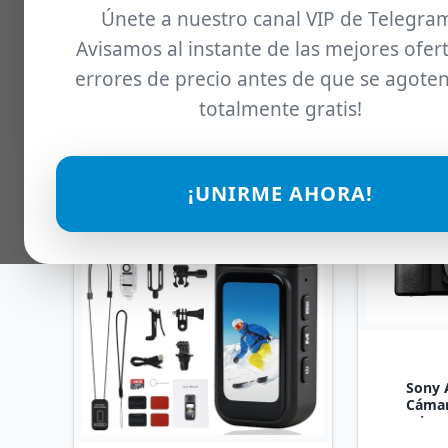
Únete a nuestro canal VIP de Telegra
Avisamos al instante de las mejores ofert
errores de precio antes de que se agoten
totalmente gratis!
¡UNIRME AHORA!
Sony 
Cámar
mirror
autoe