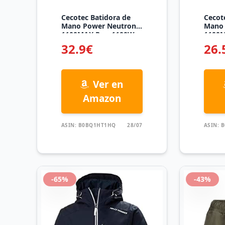
Cecotec Batidora de
Cecot
Mano Power Neutron
Mano 
1100MAX Pro. 1100W
1100M
Potencia Máxima, 4
Poten
32.9€
26.
Cuc...
Cuc...
Ver en
Amazon
ASIN: B0BQ1HT1HQ
28/07
ASIN: 
-65%
-43%