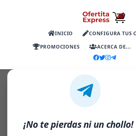
INICIO
CONFIGURA TUS 
PROMOCIONES
ACERCA DE...
-54%
¡No te pierdas ni un chollo!