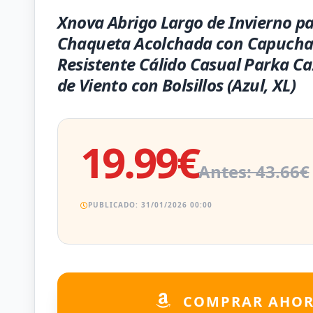
Xnova Abrigo Largo de Invierno p
Chaqueta Acolchada con Capucha
Resistente Cálido Casual Parka C
de Viento con Bolsillos (Azul, XL)
19.99€
Antes: 43.66€
PUBLICADO: 31/01/2026 00:00
COMPRAR AHO