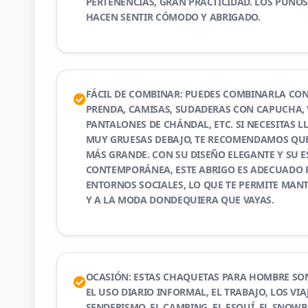
PERTENENCIAS, GRAN PRACTICIDAD. LOS PUÑO
HACEN SENTIR CÓMODO Y ABRIGADO.
FÁCIL DE COMBINAR: PUEDES COMBINARLA CO
PRENDA, CAMISAS, SUDADERAS CON CAPUCHA,
PANTALONES DE CHÁNDAL, ETC. SI NECESITAS 
MUY GRUESAS DEBAJO, TE RECOMENDAMOS QUE 
MÁS GRANDE. CON SU DISEÑO ELEGANTE Y SU E
CONTEMPORÁNEA, ESTE ABRIGO ES ADECUADO 
ENTORNOS SOCIALES, LO QUE TE PERMITE MAN
Y A LA MODA DONDEQUIERA QUE VAYAS.
OCASIÓN: ESTAS CHAQUETAS PARA HOMBRE SON
EL USO DIARIO INFORMAL, EL TRABAJO, LOS VIAJ
SENDERISMO, EL CAMPING, EL ESQUÍ, EL SNOW