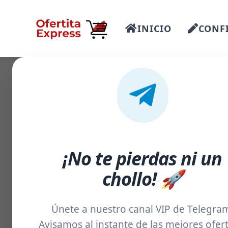
INICIO
CONFI
¡No te pierdas ni un
chollo! 🚀
Únete a nuestro canal VIP de Telegra
Avisamos al instante de las mejores ofert