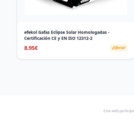
efekol Gafas Eclipse Solar Homologadas -
Certificación CE y EN ISO 12312-2
8.95€
¡Oferta!
Esta web particip