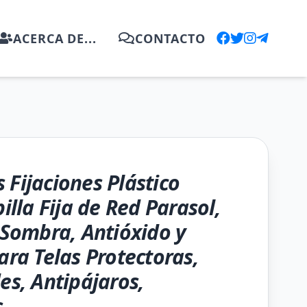
ACERCA DE...
CONTACTO
 Fijaciones Plástico
billa Fija de Red Parasol,
e Sombra, Antióxido y
ara Telas Protectoras,
es, Antipájaros,
s