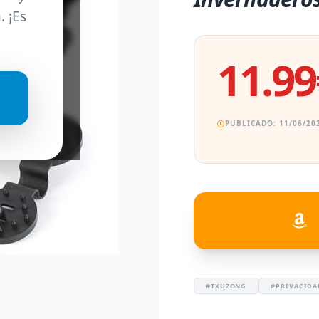
. ¡Es
11.99
PUBLICADO: 11/06/202
#TXUZONG
#PRIVACIDA