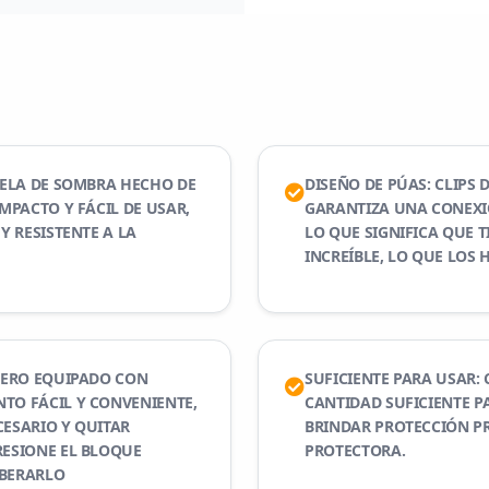
 TELA DE SOMBRA HECHO DE
DISEÑO DE PÚAS: CLIPS 
OMPACTO Y FÁCIL DE USAR,
GARANTIZA UNA CONEXIÓ
Y RESISTENTE A LA
LO QUE SIGNIFICA QUE 
INCREÍBLE, LO QUE LOS 
ADERO EQUIPADO CON
SUFICIENTE PARA USAR: C
TO FÁCIL Y CONVENIENTE,
CANTIDAD SUFICIENTE PA
CESARIO Y QUITAR
BRINDAR PROTECCIÓN PR
RESIONE EL BLOQUE
PROTECTORA.
IBERARLO