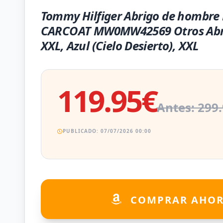
Tommy Hilfiger Abrigo de hombr
CARCOAT MW0MW42569 Otros Abri
XXL, Azul (Cielo Desierto), XXL
119.95€
Antes: 299
PUBLICADO: 07/07/2026 00:00
COMPRAR AHO