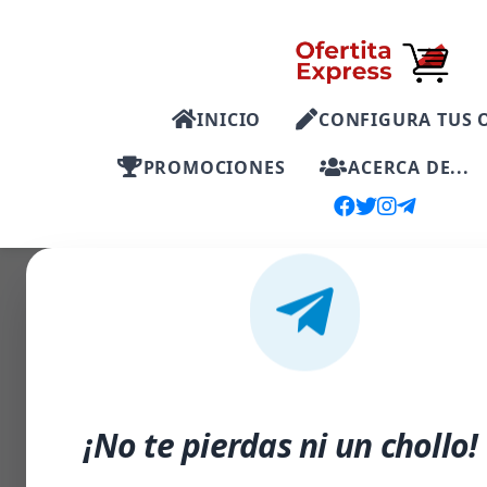
INICIO
CONFIGURA TUS 
PROMOCIONES
ACERCA DE...
-60%
¡No te pierdas ni un chollo!