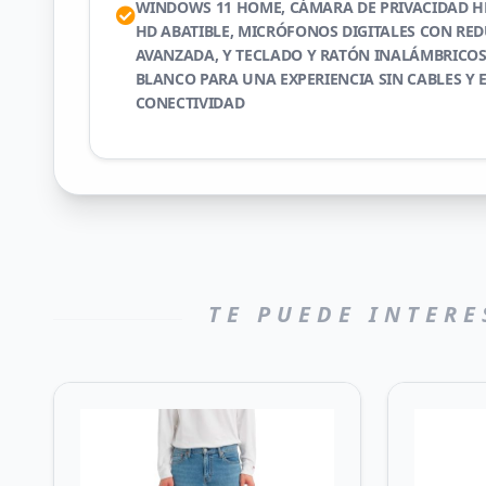
WINDOWS 11 HOME, CÁMARA DE PRIVACIDAD HP
HD ABATIBLE, MICRÓFONOS DIGITALES CON RE
AVANZADA, Y TECLADO Y RATÓN INALÁMBRICOS
BLANCO PARA UNA EXPERIENCIA SIN CABLES Y 
CONECTIVIDAD
TE PUEDE INTERE