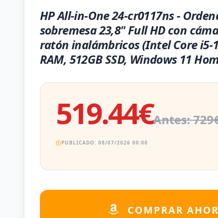
HP All-in-One 24-cr0117ns - Orden
sobremesa 23,8" Full HD con cáma
ratón inalámbricos (Intel Core i5
RAM, 512GB SSD, Windows 11 Hom
519.44€
Antes: 729
PUBLICADO: 08/07/2026 00:00
COMPRAR AHO