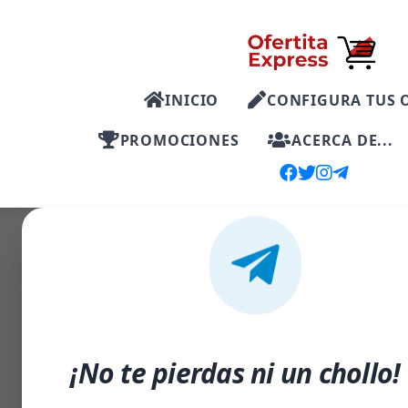
INICIO
CONFIGURA TUS 
PROMOCIONES
ACERCA DE...
-29%
¡No te pierdas ni un chollo!