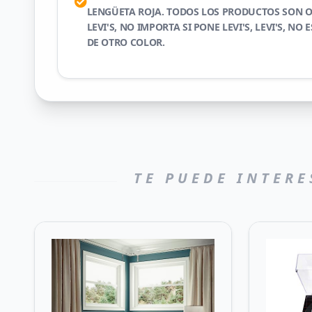
LENGÜETA ROJA. TODOS LOS PRODUCTOS SON O
LEVI'S, NO IMPORTA SI PONE LEVI'S, LEVI'S, NO 
DE OTRO COLOR.
TE PUEDE INTERE