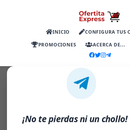
INICIO
CONFIGURA TUS 
PROMOCIONES
ACERCA DE...
-62%
¡No te pierdas ni un chollo!