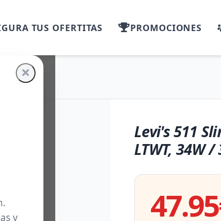
GURA TUS OFERTITAS
PROMOCIONES
Levi's 511 Sl
LTWT, 34W /
47.95
m.
as y