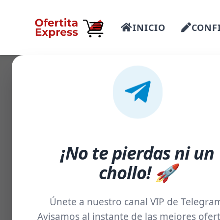
INICIO
CONFI
¡No te pierdas ni un
chollo! 🚀
Únete a nuestro canal VIP de Telegra
Avisamos al instante de las mejores ofert