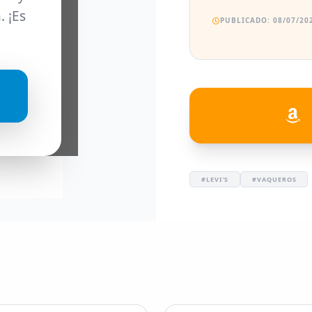
. ¡Es
PUBLICADO: 08/07/202
#LEVI'S
#VAQUEROS