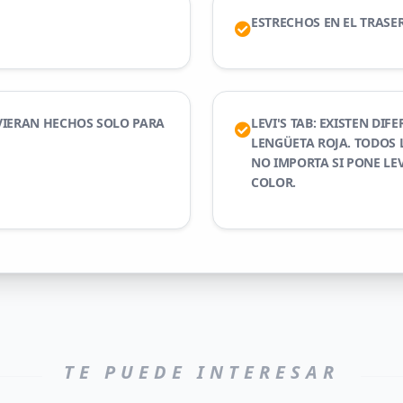
ESTRECHOS EN EL TRASE
VIERAN HECHOS SOLO PARA
LEVI'S TAB: EXISTEN DI
LENGÜETA ROJA. TODOS 
NO IMPORTA SI PONE LEVI
COLOR.
TE PUEDE INTERESAR