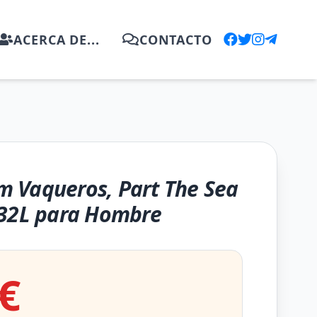
ACERCA DE...
CONTACTO
im Vaqueros, Part The Sea
 32L para Hombre
€