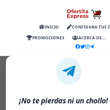
INICIO
CONFIGURA TUS 
PROMOCIONES
ACERCA DE...
-21%
¡No te pierdas ni un chollo!