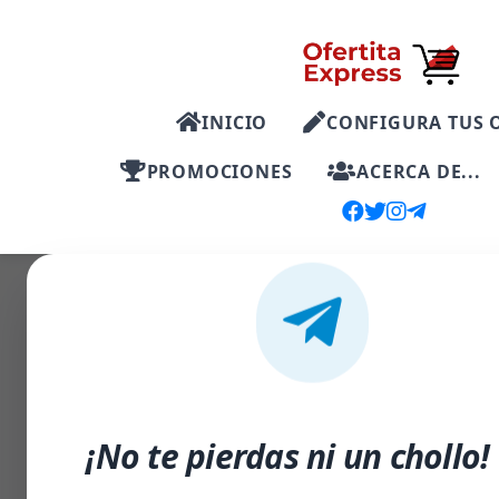
INICIO
CONFIGURA TUS 
PROMOCIONES
ACERCA DE...
-15%
¡No te pierdas ni un chollo!