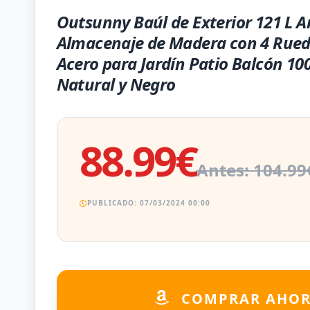
Outsunny Baúl de Exterior 121 L A
Almacenaje de Madera con 4 Rued
Acero para Jardín Patio Balcón 1
Natural y Negro
88.99€
Antes: 104.99
PUBLICADO: 07/03/2024 00:00
COMPRAR AHO