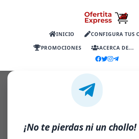
INICIO
CONFIGURA TUS 
PROMOCIONES
ACERCA DE...
-35%
¡No te pierdas ni un chollo!