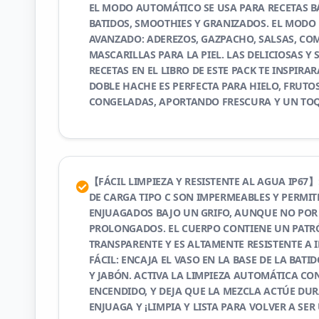
EL MODO AUTOMÁTICO SE USA PARA RECETAS B
BATIDOS, SMOOTHIES Y GRANIZADOS. EL MODO
AVANZADO: ADEREZOS, GAZPACHO, SALSAS, COM
MASCARILLAS PARA LA PIEL. LAS DELICIOSAS Y
RECETAS EN EL LIBRO DE ESTE PACK TE INSPIRA
DOBLE HACHE ES PERFECTA PARA HIELO, FRUTO
CONGELADAS, APORTANDO FRESCURA Y UN TOQ
【FÁCIL LIMPIEZA Y RESISTENTE AL AGUA IP67】
DE CARGA TIPO C SON IMPERMEABLES Y PERMIT
ENJUAGADOS BAJO UN GRIFO, AUNQUE NO POR
PROLONGADOS. EL CUERPO CONTIENE UN PATR
TRANSPARENTE Y ES ALTAMENTE RESISTENTE A 
FÁCIL: ENCAJA EL VASO EN LA BASE DE LA BAT
Y JABÓN. ACTIVA LA LIMPIEZA AUTOMÁTICA CO
ENCENDIDO, Y DEJA QUE LA MEZCLA ACTÚE DU
ENJUAGA Y ¡LIMPIA Y LISTA PARA VOLVER A SER