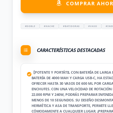
COMPRAR AHO
#DOBLE
#HACHE
#BATIDORAS
#VASO
#IND
CARACTERÍSTICAS DESTACADAS
【POTENTE Y PORTÁTIL CON BATERÍA DE LARGA
BATERÍA DE 4000 MAH Y CARGA USB-C, HA EST
OFRECER HASTA 30 VASOS DE 600 ML POR CARGA
ENCHUFES. CON UNA VELOCIDAD DE ROTACIÓN
22.000 RPM Y 240W, PODRÁS PREPARAR INFINID
MENOS DE 10 SEGUNDOS. SU DISEÑO DESMONTA
HERMÉTICA Y ASA DE TRANSPORTE, PERMITE LL
CÓMODAMENTE A CUALQUIER LUGAR. ¡PREPARA