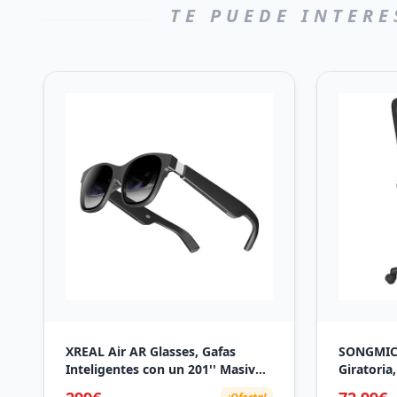
TE PUEDE INTERE
XREAL Air AR Glasses, Gafas
SONGMICS 
Inteligentes con un 201'' Masivo
Giratoria
Teatro Virtual Micro-OLED, Gafas
Regulable