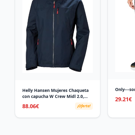
Only---so
Helly Hansen Mujeres Chaqueta
con capucha W Crew Midl 2.0,
29.21€
Azul Marino, L
88.06€
¡Oferta!