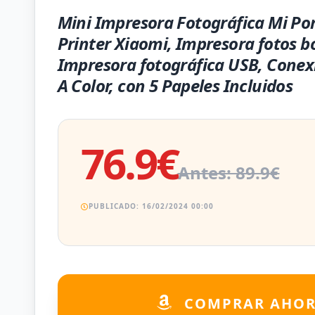
Mini Impresora Fotográfica Mi Po
Printer Xiaomi, Impresora fotos bol
Impresora fotográfica USB, Conex
A Color, con 5 Papeles Incluidos
76.9€
Antes: 89.9€
PUBLICADO: 16/02/2024 00:00
COMPRAR AHO