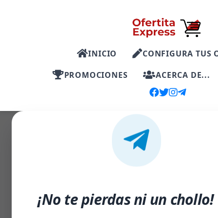
INICIO
CONFIGURA TUS 
PROMOCIONES
ACERCA DE...
-14%
¡No te pierdas ni un chollo!