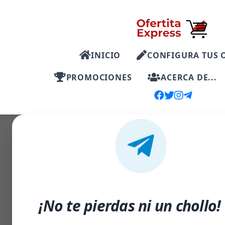
INICIO
CONFIGURA TUS 
PROMOCIONES
ACERCA DE...
-5%
¡No te pierdas ni un chollo!