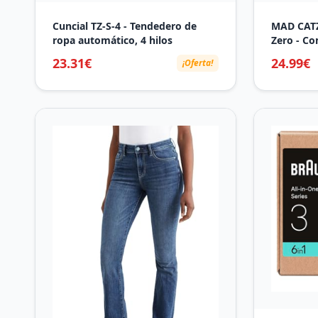
Cuncial TZ-S-4 - Tendedero de
MAD CAT
ropa automático, 4 hilos
Zero - C
Micropho
23.31€
24.99€
¡Oferta!
Omni-Dire
Patterns -