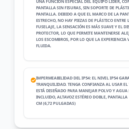
UNA FUNCIÓN ESPECIAL DEL EQUIPO LÍDER, CO
PANTALLA SIN FISURAS, SIN SOPORTE DE PLÁST
PANTALLA. DEBIDO A QUE EL MARCO DE LA PAN
ESTRECHO, NO HAY PIEZAS DE PLÁSTICO ENTRE 
FUSELAJE, LA SENSACIÓN ES MÁS SUAVE Y EL D
PROTECTOR, LO QUE PERMITE MANTENERSE ALE
LOS ESCOMBROS, POR LO QUE LA EXPERIENCIA 
FLUIDA.
IMPERMEABILIDAD DEL IP54: EL NIVEL IP54 GA
TRANQUILIDAD. TENGA CONFIANZA AL USAR E
ESTÁ DISEÑADO PARA MANEJAR POLVO Y AGUA 
INCLUIDO, ALTAVOZ ESTÉREO DOBLE, PANTALLA D
CM (6,72 PULGADAS)