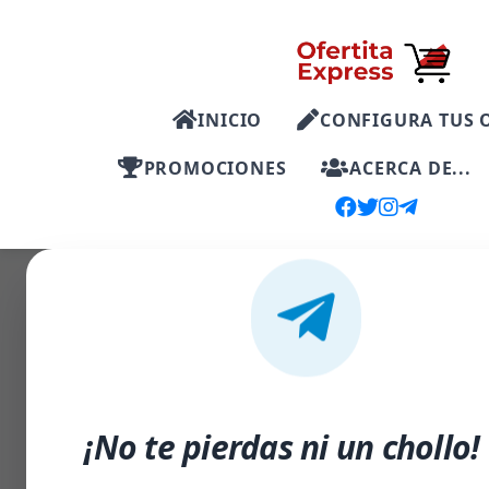
INICIO
CONFIGURA TUS 
PROMOCIONES
ACERCA DE...
-50%
¡No te pierdas ni un chollo!