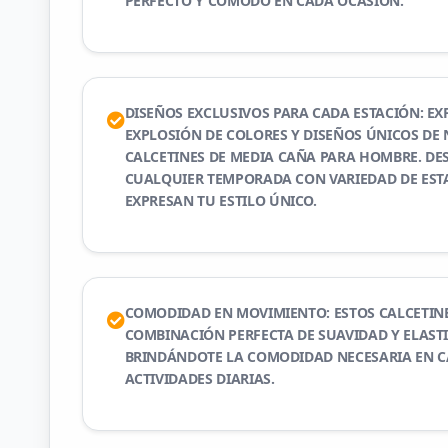
PERFECTO Y CÓMODO EN CADA OCASIÓN.
DISEÑOS EXCLUSIVOS PARA CADA ESTACIÓN: EX
EXPLOSIÓN DE COLORES Y DISEÑOS ÚNICOS DE
CALCETINES DE MEDIA CAÑA PARA HOMBRE. DE
CUALQUIER TEMPORADA CON VARIEDAD DE ES
EXPRESAN TU ESTILO ÚNICO.
COMODIDAD EN MOVIMIENTO: ESTOS CALCETIN
COMBINACIÓN PERFECTA DE SUAVIDAD Y ELASTI
BRINDÁNDOTE LA COMODIDAD NECESARIA EN C
ACTIVIDADES DIARIAS.