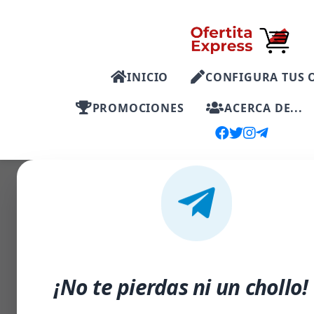
INICIO
CONFIGURA TUS 
PROMOCIONES
ACERCA DE...
-15%
¡No te pierdas ni un chollo!