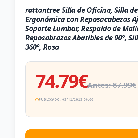
rattantree Silla de Oficina, Silla de
Ergonómica con Reposacabezas Aj
Soporte Lumbar, Respaldo de Malla
Reposabrazos Abatibles de 90°, Sil
360°, Rosa
74.79€
Antes: 87.99€
PUBLICADO: 03/12/2023 00:00