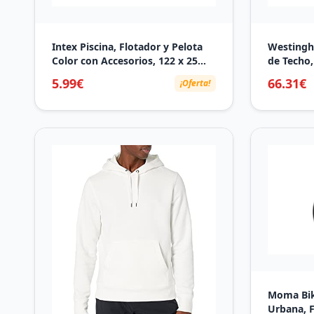
Intex Piscina, Flotador y Pelota
Westingh
Color con Accesorios, 122 x 25
de Techo,
cm, 150 litros (59460)
5.99€
66.31€
¡Oferta!
Moma Bike
Urbana, F