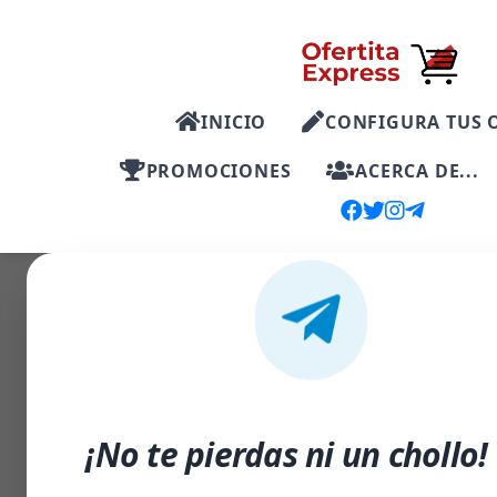
INICIO
CONFIGURA TUS 
PROMOCIONES
ACERCA DE...
-50%
¡No te pierdas ni un chollo!