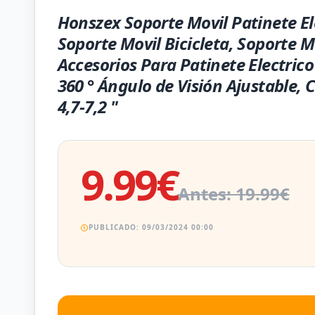
Honszex Soporte Movil Patinete El
Soporte Movil Bicicleta, Soporte M
Accesorios Para Patinete Electrico 
360 ° Ángulo de Visión Ajustable,
4,7-7,2 "
9.99€
Antes: 19.99€
PUBLICADO: 09/03/2024 00:00