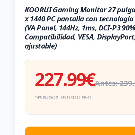
KOORUI Gaming Monitor 27 pulga
x 1440 PC pantalla con tecnología
(VA Panel, 144Hz, 1ms, DCI-P3 90%
Compatibilidad, VESA, DisplayPort,
ajustable)
227.99€
Antes: 239
PUBLICADO: 08/12/2023 00:00