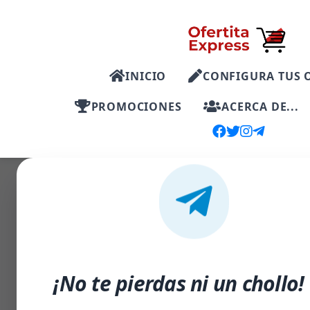
INICIO
CONFIGURA TUS 
PROMOCIONES
ACERCA DE...
-5%
¡No te pierdas ni un chollo!