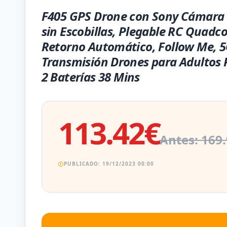
F405 GPS Drone con Sony Cámara 
sin Escobillas, Plegable RC Quadc
Retorno Automático, Follow Me, 
Transmisión Drones para Adultos P
2 Baterías 38 Mins
113.42€
Antes: 169
PUBLICADO: 19/12/2023 00:00