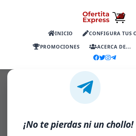
INICIO
CONFIGURA TUS 
PROMOCIONES
ACERCA DE...
-33%
¡No te pierdas ni un chollo!