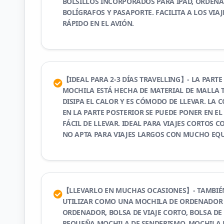
BOLSILLOS INCORPORADOS PARA IPAD, ORDENA
BOLÍGRAFOS Y PASAPORTE. FACILITA A LOS VIA
RÁPIDO EN EL AVIÓN.
【IDEAL PARA 2-3 DÍAS TRAVELLING】- LA PARTE
MOCHILA ESTÁ HECHA DE MATERIAL DE MALLA 
DISIPA EL CALOR Y ES CÓMODO DE LLEVAR. LA 
EN LA PARTE POSTERIOR SE PUEDE PONER EN EL
FÁCIL DE LLEVAR. IDEAL PARA VIAJES CORTOS C
NO APTA PARA VIAJES LARGOS CON MUCHO EQU
【LLEVARLO EN MUCHAS OCASIONES】- TAMBIÉN
UTILIZAR COMO UNA MOCHILA DE ORDENADOR 
ORDENADOR, BOLSA DE VIAJE CORTO, BOLSA DE 
PEQUEÑA MOCHILA DE SENDERISMO, MOCHILA D