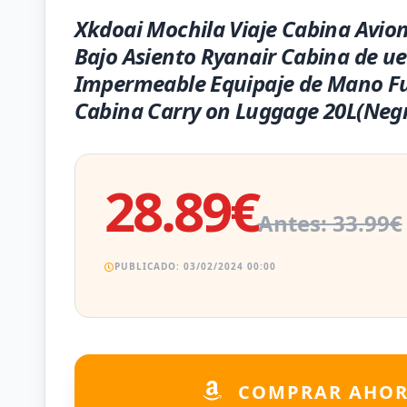
Xkdoai Mochila Viaje Cabina Avio
Bajo Asiento Ryanair Cabina de ue
Impermeable Equipaje de Mano F
Cabina Carry on Luggage 20L(Neg
28.89€
Antes: 33.99€
PUBLICADO: 03/02/2024 00:00
COMPRAR AHO