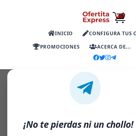
INICIO
CONFIGURA TUS 
PROMOCIONES
ACERCA DE...
-15%
¡No te pierdas ni un chollo!