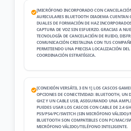
[MICRÓFONO INCORPORADO CON CANCELACIÓN
AURICULARES BLUETOOTH DIADEMA CUENTAN
DUALES DE FORMACIÓN DE HAZ INCORPORADO
CAPTURA DE VOZ SIN ESFUERZO. GRACIAS A N
TECNOLOGÍA DE CANCELACIÓN DE RUIDO, DISF
COMUNICACIÓN CRISTALINA CON TUS COMPAÑE
PERMITIENDO UNA PRECISA LOCALIZACIÓN DEL
COORDINACIÓN ESTRATÉGICA.
[CONEXIÓN VERSÁTIL 3 EN 1] LOS CASCOS GAME
OPCIONES DE CONECTIVIDAD: BLUETOOTH, UN D
GHZ Y UN CABLE USB, ASEGURANDO UNA AMPLI
PUEDES USAR LOS CASCOS CON CABLE DE 2.4 G
PS5/PS4/PC/SWITCH (SIN MICRÓFONO VÁLIDO)/
BLUETOOTH SON COMPATIBLES CON PC/MAC/SW
MICRÓFONO VÁLIDO)/TELÉFONO INTELIGENTE.