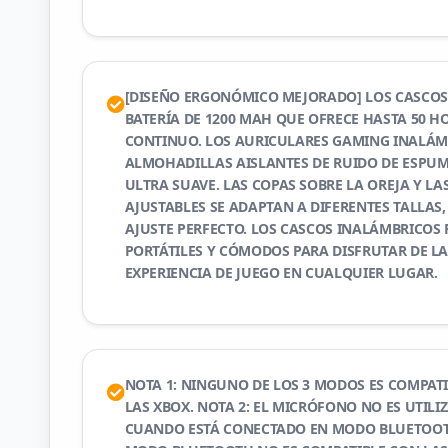
[DISEÑO ERGONÓMICO MEJORADO] LOS CASCOS
BATERÍA DE 1200 MAH QUE OFRECE HASTA 50 H
CONTINUO. LOS AURICULARES GAMING INALÁM
ALMOHADILLAS AISLANTES DE RUIDO DE ESPUM
ULTRA SUAVE. LAS COPAS SOBRE LA OREJA Y L
AJUSTABLES SE ADAPTAN A DIFERENTES TALLA
AJUSTE PERFECTO. LOS CASCOS INALÁMBRICOS
PORTÁTILES Y CÓMODOS PARA DISFRUTAR DE L
EXPERIENCIA DE JUEGO EN CUALQUIER LUGAR.
NOTA 1: NINGUNO DE LOS 3 MODOS ES COMPAT
LAS XBOX. NOTA 2: EL MICRÓFONO NO ES UTILI
CUANDO ESTÁ CONECTADO EN MODO BLUETOOTH