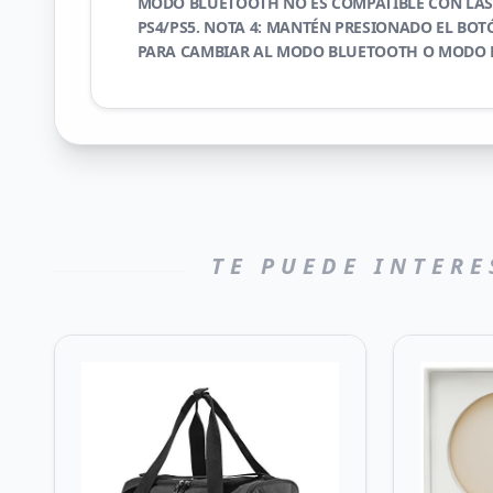
MODO BLUETOOTH NO ES COMPATIBLE CON LA
PS4/PS5. NOTA 4: MANTÉN PRESIONADO EL BO
PARA CAMBIAR AL MODO BLUETOOTH O MODO 
TE PUEDE INTERE