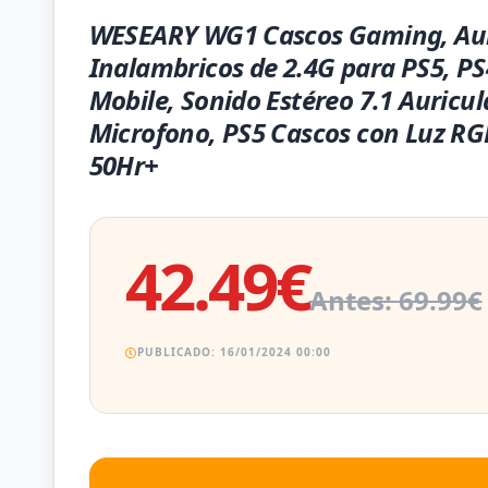
WESEARY WG1 Cascos Gaming, Aur
Inalambricos de 2.4G para PS5, PS
Mobile, Sonido Estéreo 7.1 Auricul
Microfono, PS5 Cascos con Luz RG
50Hr+
42.49€
Antes: 69.99€
PUBLICADO: 16/01/2024 00:00