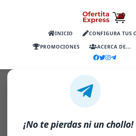
INICIO
CONFIGURA TUS 
PROMOCIONES
ACERCA DE...
-39%
¡No te pierdas ni un chollo!