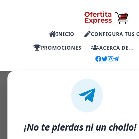
INICIO
CONFIGURA TUS 
PROMOCIONES
ACERCA DE...
-31%
¡No te pierdas ni un chollo!