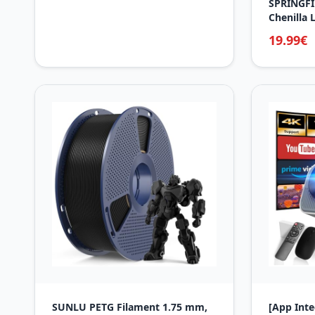
SPRINGFIL
Chenilla 
19.99€
SUNLU PETG Filament 1.75 mm,
[App Int