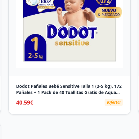
Dodot Pañales Bebé Sensitive Talla 1 (2-5 kg), 172
Pañales + 1 Pack de 40 Toallitas Gratis de Aqua
Plastic Free, Nº1 en Protección de la Piel de
40.59€
¡Oferta!
Dodot, Pack Mensual