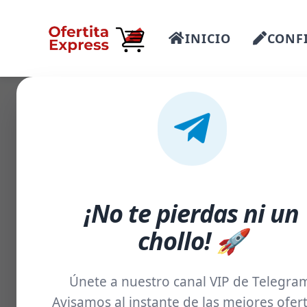
INICIO
CONFI
-29%
¡No te pierdas ni un
chollo! 🚀
Únete a nuestro canal VIP de Telegra
Avisamos al instante de las mejores ofert