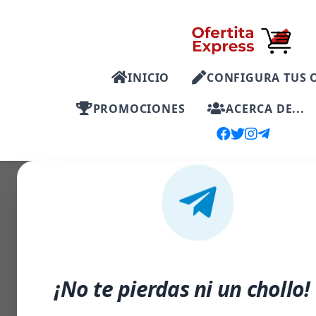
INICIO
CONFIGURA TUS 
PROMOCIONES
ACERCA DE...
-40%
¡No te pierdas ni un chollo!