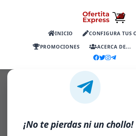
INICIO
CONFIGURA TUS 
PROMOCIONES
ACERCA DE...
-25%
¡No te pierdas ni un chollo!