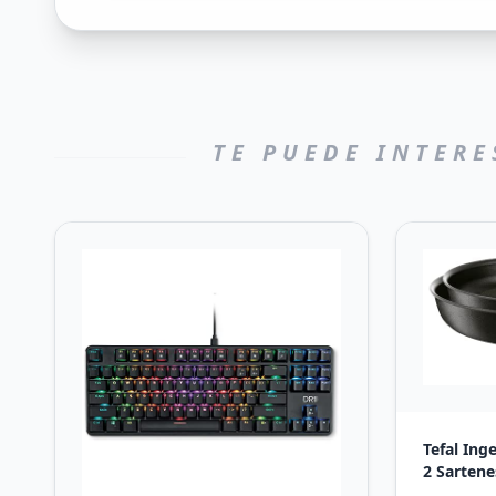
TE PUEDE INTERE
Tefal Ing
2 Sartene
Sartenes