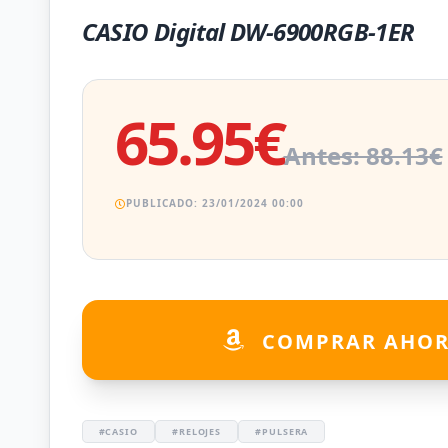
CASIO Digital DW-6900RGB-1ER
65.95€
Antes: 88.13€
PUBLICADO: 23/01/2024 00:00
COMPRAR AHO
#CASIO
#RELOJES
#PULSERA