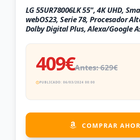
LG 55UR78006LK 55", 4K UHD, Sma
webOS23, Serie 78, Procesador Alt
Dolby Digital Plus, Alexa/Google A
409€
Antes: 629€
PUBLICADO: 06/03/2024 00:00
COMPRAR AHO