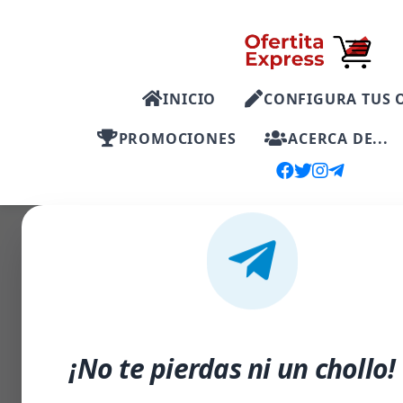
INICIO
CONFIGURA TUS 
PROMOCIONES
ACERCA DE...
-35%
¡No te pierdas ni un chollo!