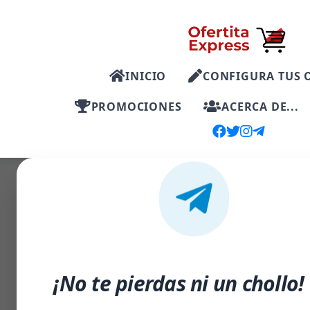
INICIO
CONFIGURA TUS 
PROMOCIONES
ACERCA DE...
-50%
¡No te pierdas ni un chollo!