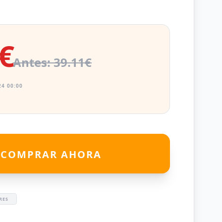
€
Antes: 39.11€
4 00:00
COMPRAR AHORA
RES