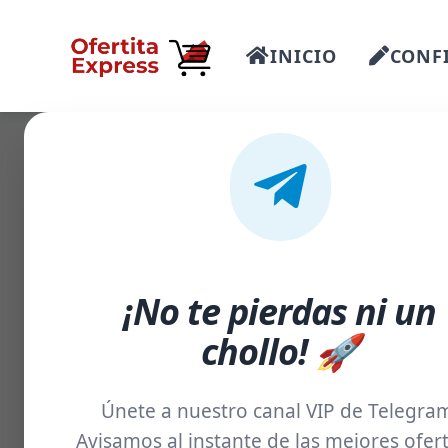
INICIO
CONFI
-53%
¡No te pierdas ni un
chollo! 🚀
Únete a nuestro canal VIP de Telegra
Avisamos al instante de las mejores ofert