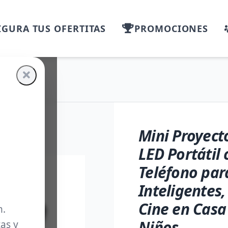
GURA TUS OFERTITAS
PROMOCIONES
Mini Proyect
LED Portátil
Teléfono par
Inteligentes,
Cine en Casa
m.
Niños,
as y