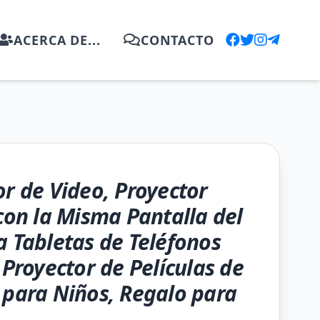
ACERCA DE...
CONTACTO
or de Video, Proyector
 con la Misma Pantalla del
a Tabletas de Teléfonos
 Proyector de Películas de
 para Niños, Regalo para