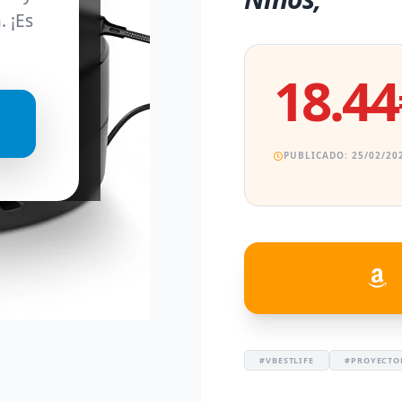
. ¡Es
18.44
PUBLICADO: 25/02/202
#VBESTLIFE
#PROYECTO