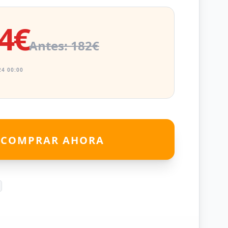
4€
Antes: 182€
4 00:00
COMPRAR AHORA