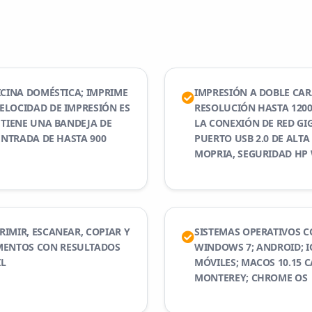
ICINA DOMÉSTICA; IMPRIME
IMPRESIÓN A DOBLE CA
ELOCIDAD DE IMPRESIÓN ES
RESOLUCIÓN HASTA 1200 
 TIENE UNA BANDEJA DE
LA CONEXIÓN DE RED GIG
ENTRADA DE HASTA 900
PUERTO USB 2.0 DE ALTA
MOPRIA, SEGURIDAD HP
IMIR, ESCANEAR, COPIAR Y
SISTEMAS OPERATIVOS C
MENTOS CON RESULTADOS
WINDOWS 7; ANDROID; IO
L
MÓVILES; MACOS 10.15 C
MONTEREY; CHROME OS