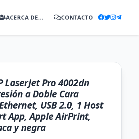
ACERCA DE...
CONTACTO
 LaserJet Pro 4002dn
esión a Doble Cara
Ethernet, USB 2.0, 1 Host
t App, Apple AirPrint,
nca y negra