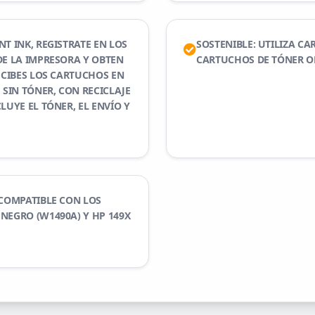
T INK, REGISTRATE EN LOS
SOSTENIBLE: UTILIZA CA
DE LA IMPRESORA Y OBTEN
CARTUCHOS DE TÓNER O
ECIBES LOS CARTUCHOS EN
 SIN TÓNER, CON RECICLAJE
LUYE EL TÓNER, EL ENVÍO Y
 COMPATIBLE CON LOS
NEGRO (W1490A) Y HP 149X