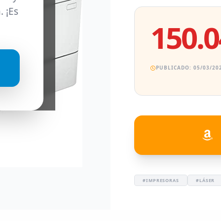
. ¡Es
150.0
PUBLICADO: 05/03/202
#IMPRESORAS
#LÁSER