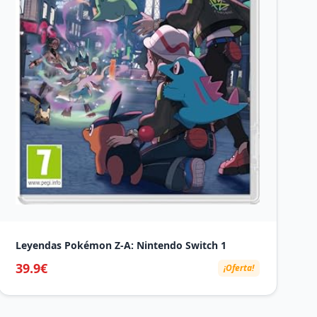
Leyendas Pokémon Z‑A: Nintendo Switch 1
39.9€
¡Oferta!