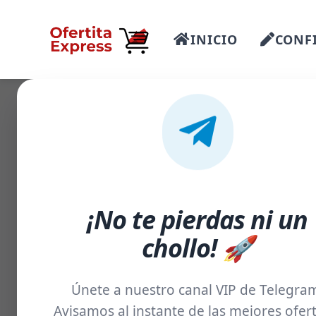
INICIO
CONFI
-18%
¡No te pierdas ni un
chollo! 🚀
Únete a nuestro canal VIP de Telegra
Avisamos al instante de las mejores ofert