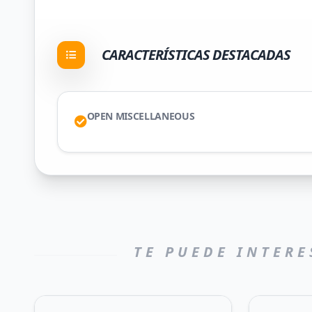
CARACTERÍSTICAS DESTACADAS
OPEN MISCELLANEOUS
TE PUEDE INTERE