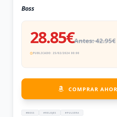
Boss
28.85€
Antes: 42.95€
PUBLICADO: 25/02/2024 00:00
COMPRAR AHO
#BOSS
#RELOJES
#PULSERA