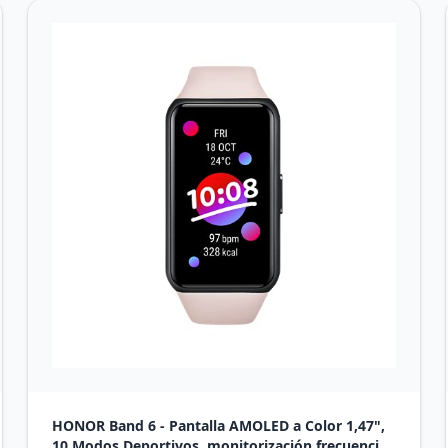
HONOR Band 6 - Pantalla AMOLED a Color 1,47",
10 Modos Deportivos, monitorización frecuencia