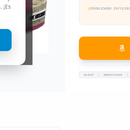
. ¡Es
PUBLICADO: 23/12/202
#LOVE
#MOSCHINO