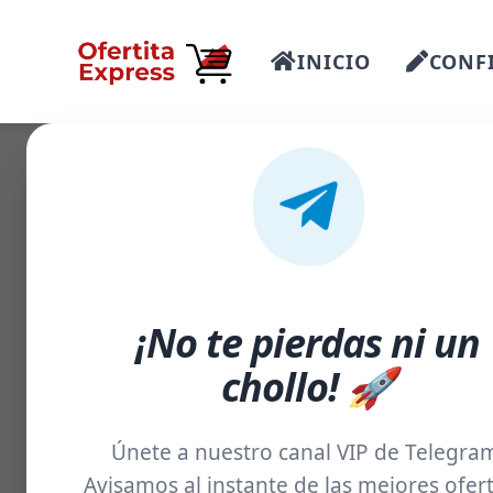
INICIO
CONFI
-61%
¡No te pierdas ni un
chollo! 🚀
Únete a nuestro canal VIP de Telegra
Avisamos al instante de las mejores ofert