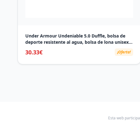
Under Armour Undeniable 5.0 Duffle, bolsa de
deporte resistente al agua, bolsa de lona unisex
cómoda y versátil
30.33€
¡Oferta!
Esta web particip