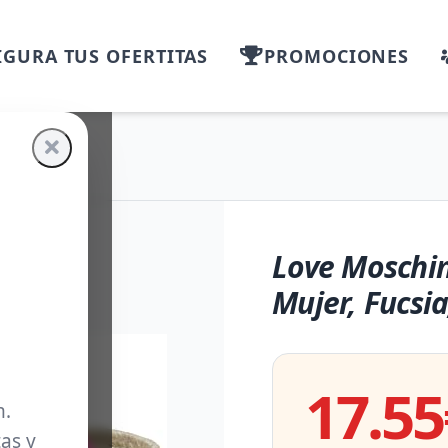
GURA TUS OFERTITAS
PROMOCIONES
Love Moschi
Mujer, Fucsia
17.55
m.
as y