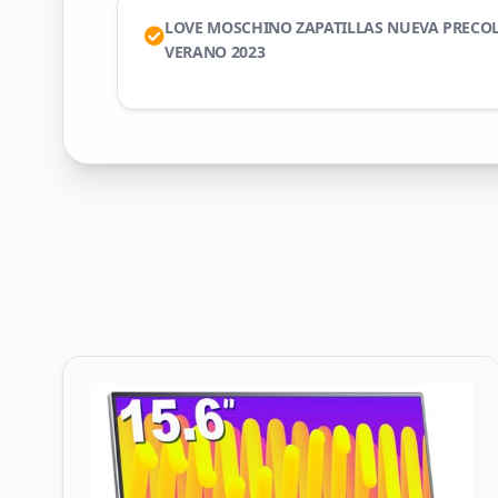
LOVE MOSCHINO ZAPATILLAS NUEVA PRECO
VERANO 2023