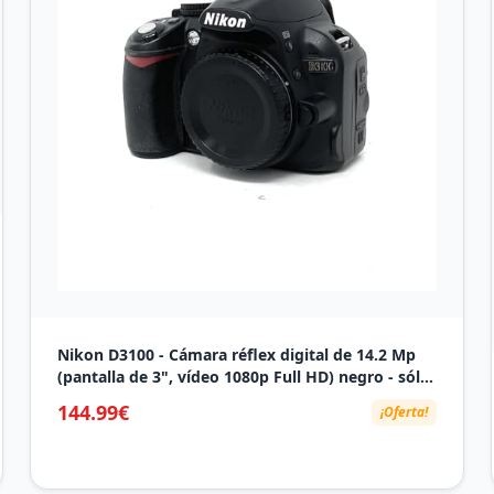
Nikon D3100 - Cámara réflex digital de 14.2 Mp
(pantalla de 3", vídeo 1080p Full HD) negro - sólo
cuerpo [importado]
144.99€
¡Oferta!