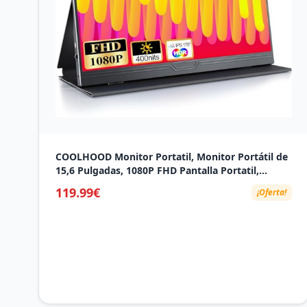
COOLHOOD Monitor Portatil, Monitor Portátil de
15,6 Pulgadas, 1080P FHD Pantalla Portatil,
Portable Monitor con Mini HDMI/USB-C, para
119.99€
¡Oferta!
Computadora Portátil, PC, Mac, PS5, Xbox