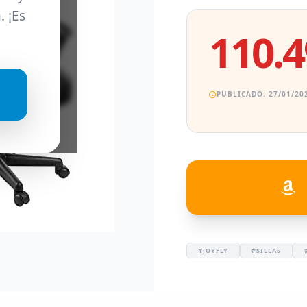
. ¡Es
110.4
PUBLICADO: 27/01/202
#JOYFLY
#SILLAS