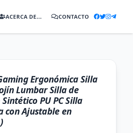
ACERCA DE...
CONTACTO
 Gaming Ergonómica Silla
jín Lumbar Silla de
Sintético PU PC Silla
 con Ajustable en
)