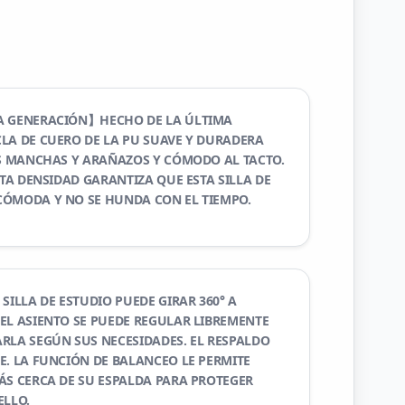
A GENERACIÓN】HECHO DE LA ÚLTIMA
LA DE CUERO DE LA PU SUAVE Y DURADERA
AS MANCHAS Y ARAÑAZOS Y CÓMODO AL TACTO.
LTA DENSIDAD GARANTIZA QUE ESTA SILLA DE
CÓMODA Y NO SE HUNDA CON EL TIEMPO.
LLA DE ESTUDIO PUEDE GIRAR 360° A
EL ASIENTO SE PUEDE REGULAR LIBREMENTE
RLA SEGÚN SUS NECESIDADES. EL RESPALDO
E. LA FUNCIÓN DE BALANCEO LE PERMITE
ÁS CERCA DE SU ESPALDA PARA PROTEGER
ELLO.