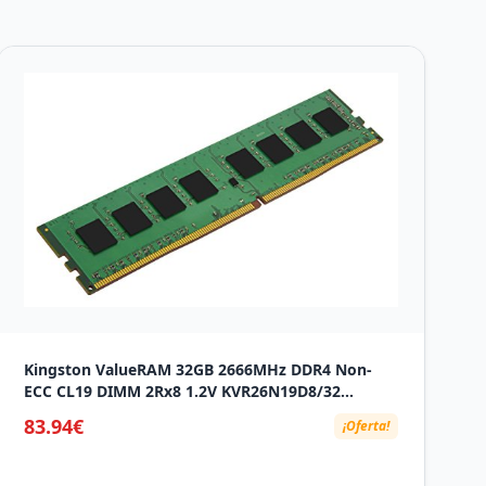
Kingston ValueRAM 32GB 2666MHz DDR4 Non-
ECC CL19 DIMM 2Rx8 1.2V KVR26N19D8/32
Memoria de Escritorio
83.94€
¡Oferta!