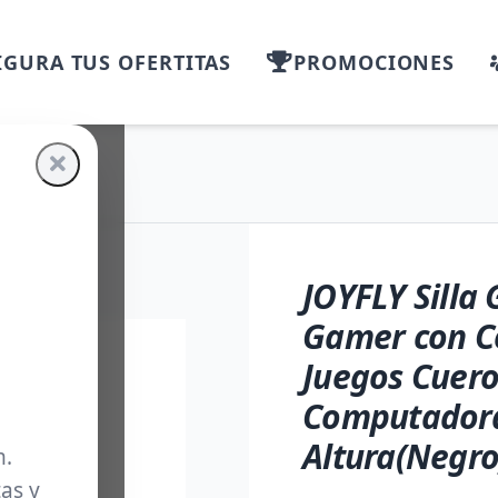
GURA TUS OFERTITAS
PROMOCIONES
JOYFLY Silla
Gamer con Co
Juegos Cuero 
Computadora
Altura(Negro
m.
as y