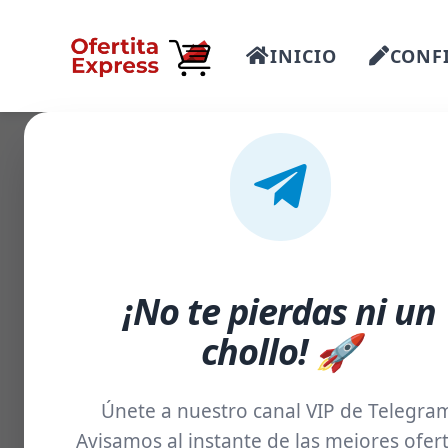
INICIO
CONFI
-15%
¡No te pierdas ni un
chollo! 🚀
Únete a nuestro canal VIP de Telegra
Avisamos al instante de las mejores ofert