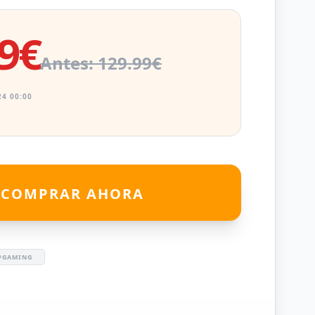
9€
Antes: 129.99€
4 00:00
COMPRAR AHORA
#GAMING