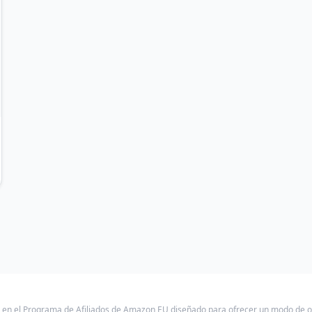
a en el Programa de Afiliados de Amazon EU diseñado para ofrecer un modo de 