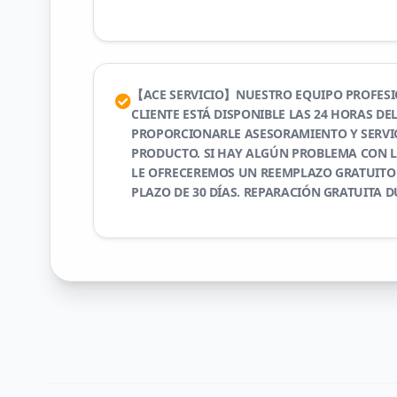
【ACE SERVICIO】NUESTRO EQUIPO PROFESIO
CLIENTE ESTÁ DISPONIBLE LAS 24 HORAS DE
PROPORCIONARLE ASESORAMIENTO Y SERVIC
PRODUCTO. SI HAY ALGÚN PROBLEMA CON L
LE OFRECEREMOS UN REEMPLAZO GRATUITO
PLAZO DE 30 DÍAS. REPARACIÓN GRATUITA D