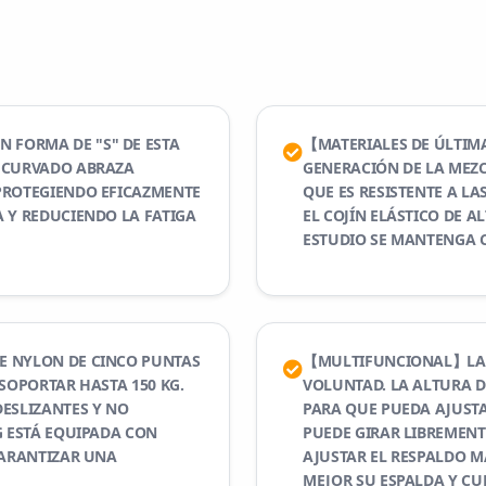
FORMA DE "S" DE ESTA
【MATERIALES DE ÚLTIM
O CURVADO ABRAZA
GENERACIÓN DE LA MEZC
PROTEGIENDO EFICAZMENTE
QUE ES RESISTENTE A L
 Y REDUCIENDO LA FATIGA
EL COJÍN ELÁSTICO DE A
ESTUDIO SE MANTENGA 
E NYLON DE CINCO PUNTAS
【MULTIFUNCIONAL】LA SI
 SOPORTAR HASTA 150 KG.
VOLUNTAD. LA ALTURA D
DESLIZANTES Y NO
PARA QUE PUEDA AJUSTA
G ESTÁ EQUIPADA CON
PUEDE GIRAR LIBREMENT
GARANTIZAR UNA
AJUSTAR EL RESPALDO M
MEJOR SU ESPALDA Y CU