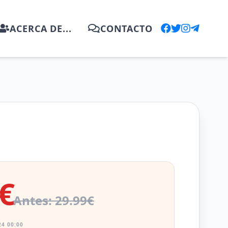
ACERCA DE...
CONTACTO
€
Antes: 29.99€
4 00:00