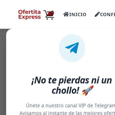
INICIO
CONFI
-57%
¡No te pierdas ni un
chollo! 🚀
Únete a nuestro canal VIP de Telegra
Avisamos al instante de las mejores ofert