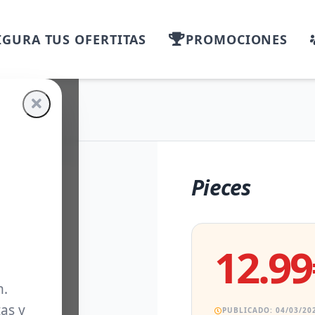
GURA TUS OFERTITAS
PROMOCIONES
Pieces
12.99
m.
as y
PUBLICADO: 04/03/202