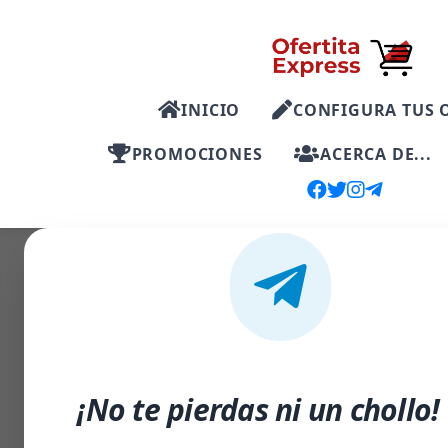
INICIO
CONFIGURA TUS 
PROMOCIONES
ACERCA DE...
-44%
¡No te pierdas ni un chollo!