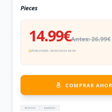
Pieces
14.99€
Antes: 26.99€
PUBLICADO: 06/03/2024 00:00
COMPRAR AHO
#PIECES
#JERSÉIS