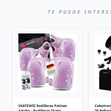
TE PUEDE INTERE
SKATEWIZ Rodilleras Patines
Celestron
Adulto - Rodilleras Skate,
70 Refrac