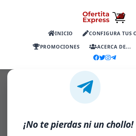
INICIO
CONFIGURA TUS 
PROMOCIONES
ACERCA DE...
-17%
¡No te pierdas ni un chollo!