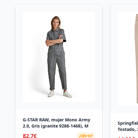
G-STAR RAW, mujer Mono Army
Springfie
2.0, Gris (granite 9288-1468), M
Tostado, 
82.7€
¡Oferta!