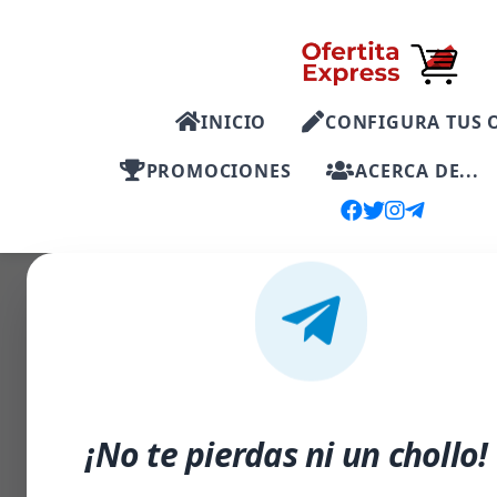
INICIO
CONFIGURA TUS 
PROMOCIONES
ACERCA DE...
-14%
¡No te pierdas ni un chollo!