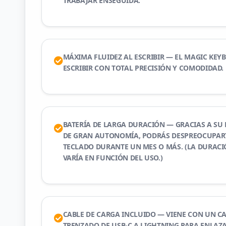
TRABAJAR ENSEGUIDA.
MÁXIMA FLUIDEZ AL ESCRIBIR — EL MAGIC KEY
ESCRIBIR CON TOTAL PRECISIÓN Y COMODIDAD.
BATERÍA DE LARGA DURACIÓN — GRACIAS A SU
DE GRAN AUTONOMÍA, PODRÁS DESPREOCUPART
TECLADO DURANTE UN MES O MÁS. (LA DURACIÓ
VARÍA EN FUNCIÓN DEL USO.)
CABLE DE CARGA INCLUIDO — VIENE CON UN CA
TRENZADO DE USB‑C A LIGHTNING PARA ENLAZ