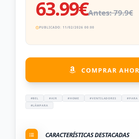
63.99€
Antes: 79.9€
PUBLICADO: 11/02/2026 00:00
COMPRAR AHO
#BEL
#AIR
#HOME
#VENTILADORES
#PARA
#LÁMPARA
CARACTERÍSTICAS DESTACADAS