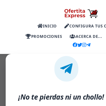
INICIO
CONFIGURA TUS 
PROMOCIONES
ACERCA DE...
-20%
¡No te pierdas ni un chollo!