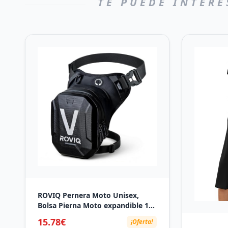
TE PUEDE INTERE
ROVIQ Pernera Moto Unisex,
Bolsa Pierna Moto expandible 10-
16 cm con 2 Compartimentos,
15.78€
¡Oferta!
Frontal EVA/PU semirrígido,