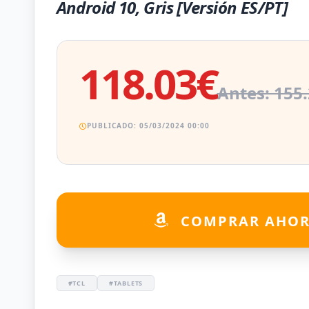
Android 10, Gris [Versión ES/PT]
118.03€
Antes: 155
PUBLICADO: 05/03/2024 00:00
COMPRAR AHO
#TCL
#TABLETS