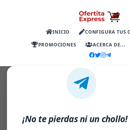
INICIO
CONFIGURA TUS 
PROMOCIONES
ACERCA DE...
-24%
¡No te pierdas ni un chollo!