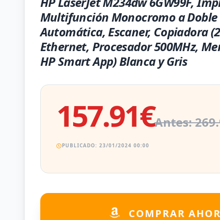
HP LaserJet M234dw 6GW99F, Impr
Multifunción Monocromo a Doble
Automática, Escaner, Copiadora (2
Ethernet, Procesador 500MHz, M
HP Smart App) Blanca y Gris
157.91€
Antes: 269
PUBLICADO: 23/01/2024 00:00
COMPRAR AHO