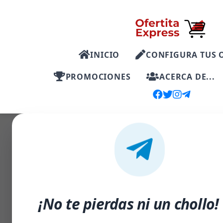
INICIO
CONFIGURA TUS 
PROMOCIONES
ACERCA DE...
-41%
¡No te pierdas ni un chollo!