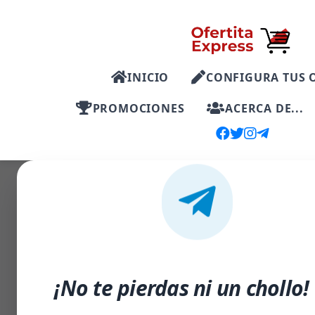
INICIO
CONFIGURA TUS 
PROMOCIONES
ACERCA DE...
-60%
¡No te pierdas ni un chollo!