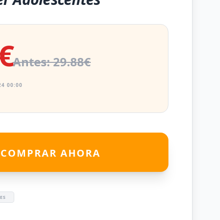
€
Antes: 29.88€
4 00:00
COMPRAR AHORA
ES