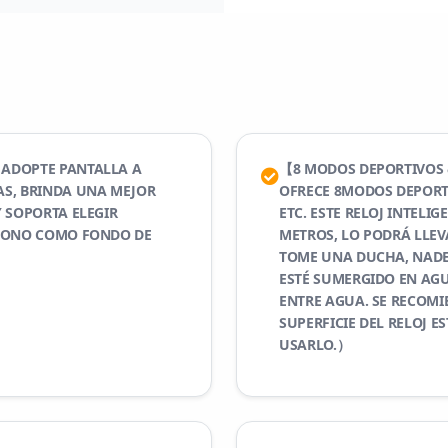
ADOPTE PANTALLA A
【8 MODOS DEPORTIVOS 
AS, BRINDA UNA MEJOR
OFRECE 8MODOS DEPORT
 SOPORTA ELEGIR
ETC. ESTE RELOJ INTELIG
ÉFONO COMO FONDO DE
METROS, LO PODRÁ LLEV
TOME UNA DUCHA, NADE
ESTÉ SUMERGIDO EN AGU
ENTRE AGUA. SE RECOMI
SUPERFICIE DEL RELOJ 
USARLO.）