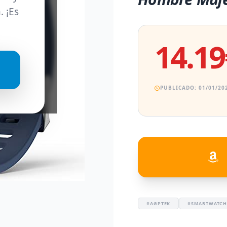
. ¡Es
14.19
PUBLICADO: 01/01/202
#AGPTEK
#SMARTWATCH