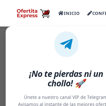
INICIO
CONFI
-53%
¡No te pierdas ni un
chollo! 🚀
Únete a nuestro canal VIP de Telegra
Avisamos al instante de las mejores ofert