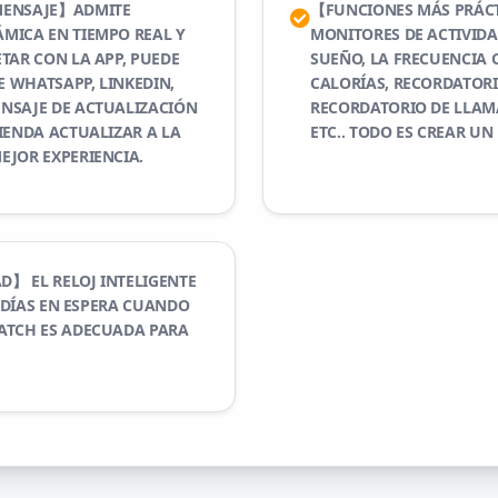
 MENSAJE】ADMITE
【FUNCIONES MÁS PRÁCTI
MICA EN TIEMPO REAL Y
MONITORES DE ACTIVIDA
TAR CON LA APP, PUEDE
SUEÑO, LA FRECUENCIA 
E WHATSAPP, LINKEDIN,
CALORÍAS, RECORDATORI
NSAJE DE ACTUALIZACIÓN
RECORDATORIO DE LLAM
IENDA ACTUALIZAR A LA
ETC.. TODO ES CREAR UN
EJOR EXPERIENCIA.
】 EL RELOJ INTELIGENTE
0 DÍAS EN ESPERA CUANDO
ATCH ES ADECUADA PARA