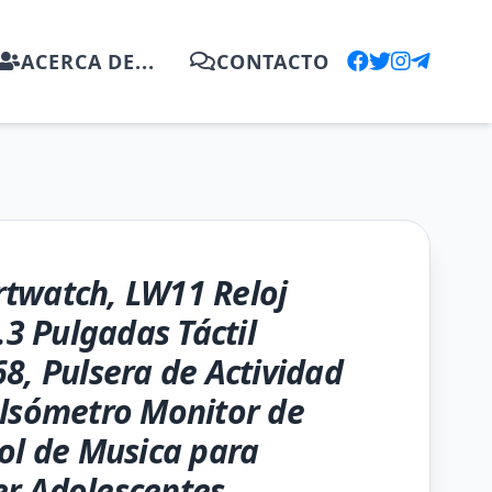
ACERCA DE...
CONTACTO
twatch, LW11 Reloj
.3 Pulgadas Táctil
8, Pulsera de Actividad
lsómetro Monitor de
ol de Musica para
r Adolescentes