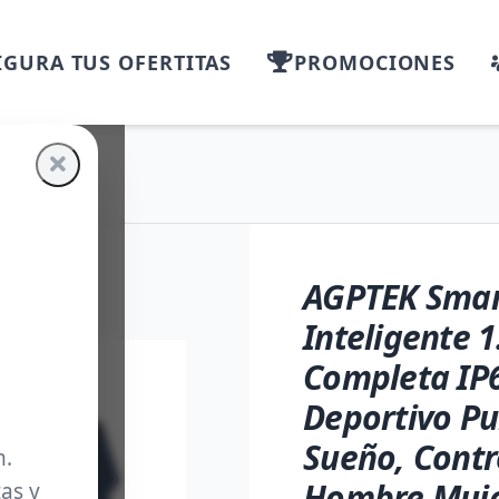
GURA TUS OFERTITAS
PROMOCIONES
AGPTEK Smar
Inteligente 1
Completa IP6
Deportivo Pu
Sueño, Contr
m.
Hombre Muje
as y