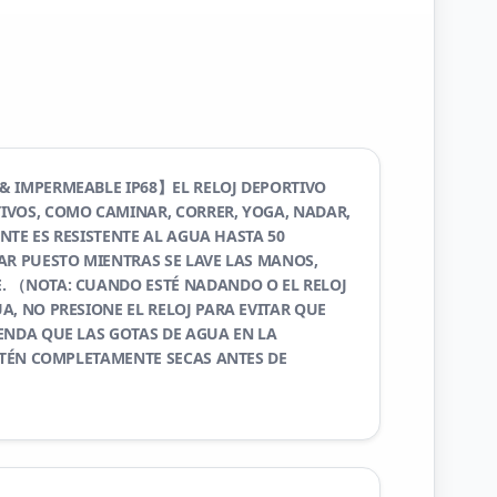
& IMPERMEABLE IP68】EL RELOJ DEPORTIVO
IVOS, COMO CAMINAR, CORRER, YOGA, NADAR,
ENTE ES RESISTENTE AL AGUA HASTA 50
AR PUESTO MIENTRAS SE LAVE LAS MANOS,
. （NOTA: CUANDO ESTÉ NADANDO O EL RELOJ
A, NO PRESIONE EL RELOJ PARA EVITAR QUE
ENDA QUE LAS GOTAS DE AGUA EN LA
ESTÉN COMPLETAMENTE SECAS ANTES DE