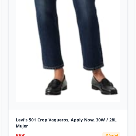
Levi's 501 Crop Vaqueros, Apply Now, 30W / 28L
Mujer
55€
¡Oferta!