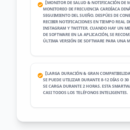
【MONITOR DE SALUD & NOTIFICACIÓN DE
MONITOREO DE FRECUENCIA CARDÍACA DINÁ
SEGUIMIENTO DEL SUEÑO. DESPÚES DE CONE
RECIBIR NOTIFICACIONES EN TIEMPO REAL D
INSTAGRAM Y TWITTER. CUANDO HAY UN ME
DE SOFTWARE EN LA APLICACIÓN, SE RECOM
ÚLTIMA VERSIÓN DE SOFTWARE PARA UNA M
【LARGA DURACIÓN & GRAN COMPATIBILIDAD
SE PUEDE UTILIZAR DURANTE 8-12 DÍAS O 3
SE CARGA DURANTE 2 HORAS. ESTA SMARTW
CASI TODOS LOS TELÉFONOS INTELIGENTES.