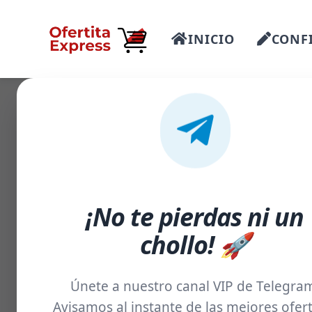
INICIO
CONFI
-15%
¡No te pierdas ni un
chollo! 🚀
Únete a nuestro canal VIP de Telegra
Avisamos al instante de las mejores ofert