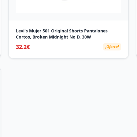
Levi's Mujer 501 Original Shorts Pantalones
Cortos, Broken Midnight No D, 30W
32.2€
¡Oferta!