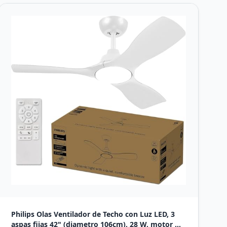
Philips Olas Ventilador de Techo con Luz LED, 3
aspas fijas 42" (diametro 106cm), 28 W, motor DC