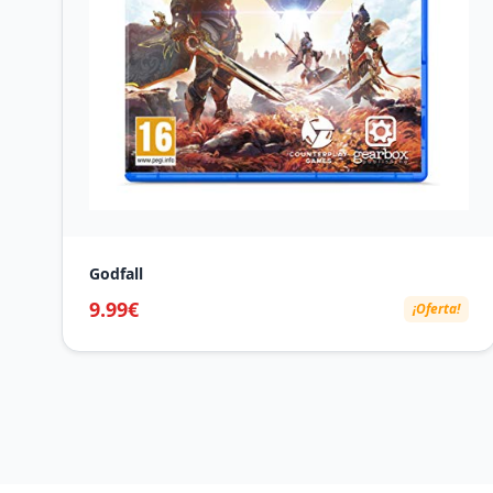
Godfall
9.99€
¡Oferta!