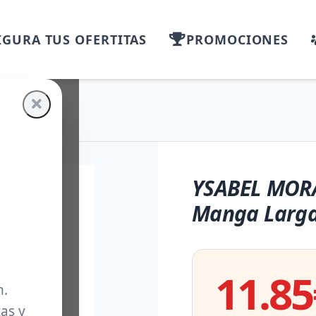
GURA TUS OFERTITAS
PROMOCIONES
YSABEL MORA
Manga Larg
11.85
m.
as y