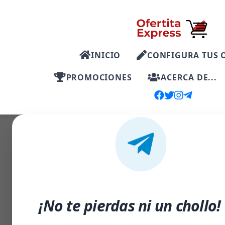
INICIO
CONFIGURA TUS 
PROMOCIONES
ACERCA DE...
-18%
¡No te pierdas ni un chollo!