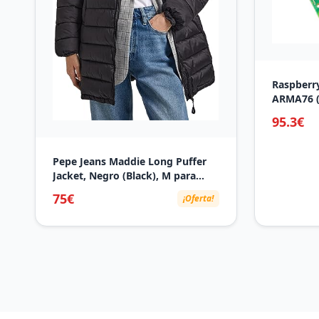
Raspberr
ARMA76 (6
95.3€
Pepe Jeans Maddie Long Puffer
Jacket, Negro (Black), M para
Mujer
75€
¡Oferta!