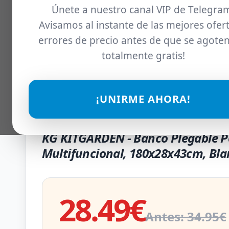
Únete a nuestro canal VIP de Telegra
Avisamos al instante de las mejores ofert
errores de precio antes de que se agoten
totalmente gratis!
¡UNIRME AHORA!
KG KITGARDEN - Banco Plegable Po
Multifuncional, 180x28x43cm, Bl
28.49€
Antes: 34.95€