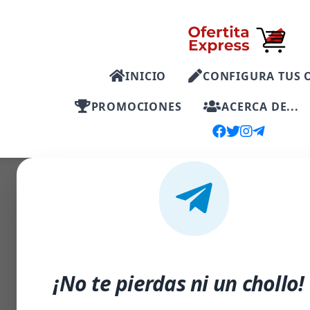
INICIO
CONFIGURA TUS 
PROMOCIONES
ACERCA DE...
-24%
¡No te pierdas ni un chollo!