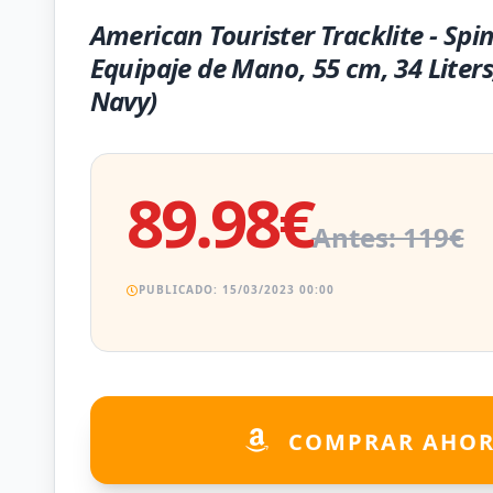
American Tourister Tracklite - Spi
Equipaje de Mano, 55 cm, 34 Liters
Navy)
89.98€
Antes: 119€
PUBLICADO: 15/03/2023 00:00
COMPRAR AHO