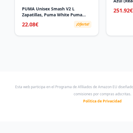
Azul (Rea
PUMA Unisex Smash V2 L
251.92€
Zapatillas, Puma White Puma
Black, 41 EU
22.08€
¡Oferta!
Esta web participa en el Programa de Afiliados de Amazon EU diseñad
comisiones por compras adscritas.
Política de Privacidad