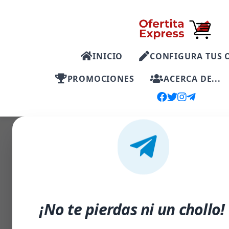
INICIO
CONFIGURA TUS 
PROMOCIONES
ACERCA DE...
-40%
¡No te pierdas ni un chollo!