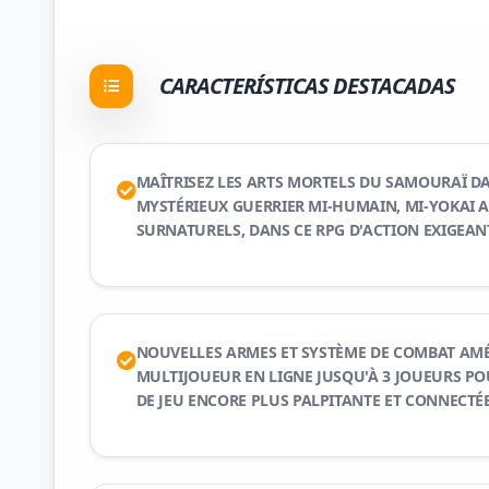
CARACTERÍSTICAS DESTACADAS
MAÎTRISEZ LES ARTS MORTELS DU SAMOURAÏ D
MYSTÉRIEUX GUERRIER MI-HUMAIN, MI-YOKAI 
SURNATURELS, DANS CE RPG D'ACTION EXIGEAN
NOUVELLES ARMES ET SYSTÈME DE COMBAT AM
MULTIJOUEUR EN LIGNE JUSQU'À 3 JOUEURS PO
DE JEU ENCORE PLUS PALPITANTE ET CONNECTÉ