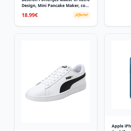
Design, Mini Pancake Maker, con
revestimiento antiadherente,
18.99€
¡Oferta!
Sweet Dreams, 800 W, Color: Rosa
Apple iPh