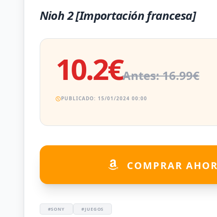
Nioh 2 [Importación francesa]
10.2€
Antes: 16.99€
PUBLICADO: 15/01/2024 00:00
COMPRAR AHO
#SONY
#JUEGOS