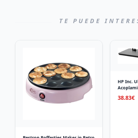
TE PUEDE INTERE
HP Inc. U
Acoplami
38.83€
Bestron Poffertjes Maker in Retro