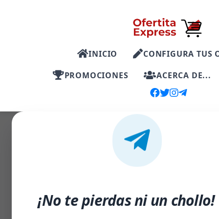
INICIO
CONFIGURA TUS 
PROMOCIONES
ACERCA DE...
-11%
¡No te pierdas ni un chollo!