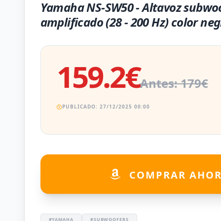
Yamaha NS-SW50 - Altavoz subwo
amplificado (28 - 200 Hz) color ne
159.2€
Antes: 179€
PUBLICADO: 27/12/2025 00:00
COMPRAR AHO
#YAMAHA
#SUBWOOFERS