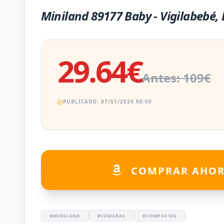
Miniland 89177 Baby - Vigilabebé,
29.64€
Antes: 109€
PUBLICADO: 07/01/2024 00:00
COMPRAR AHO
#MINILAND
#CÁMARAS
#COMPACTAS