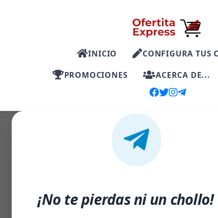
INICIO
CONFIGURA TUS 
PROMOCIONES
ACERCA DE...
-73%
¡No te pierdas ni un chollo!