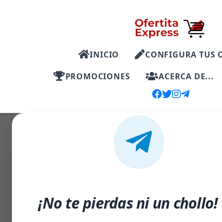
INICIO
CONFIGURA TUS 
PROMOCIONES
ACERCA DE...
-35%
¡No te pierdas ni un chollo!