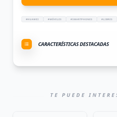
#HUAWEI
#MÓVILES
#SMARTPHONES
#LIBRES
CARACTERÍSTICAS DESTACADAS
TE PUEDE INTERE